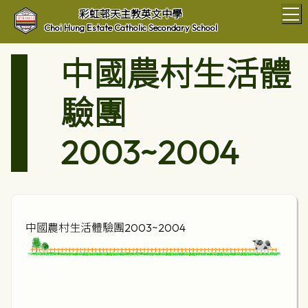
T
彩虹邨天主教英文中學
Choi Hung Estate Catholic Secondary School
中國農村生活體
驗團
2003~2004
中國農村生活體驗團2003~2004