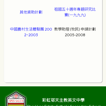
祖國五十週年專題研究比
其他資助計劃
賽(一九九九
)
中國農村生活體驗團 200
教學助理 (牧民) 申請計劃
2~2003
2005-2008
彩虹邨天主教英文中學