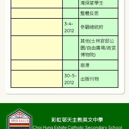
灣探望學生
整體反思
3-4-
參觀總統府
2012
其他(士林官邸公
園/自由廣場/故宮
博物院)
返港
30-5-
出版刊物
2012
彩虹邨天主教英文中學
Choi Hung Estate Catholic Secondary School