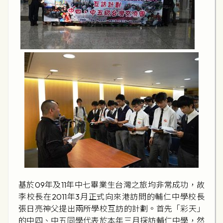
基於09年及11年中七畢業生台灣之旅均非常成功，故
李校長在2011年3月正式向來港訪問的輔仁中學校長
張日亮神父
提出兩所學校互訪的計劃。首先「彩天」
的中四、中五同學代表於本年三月探訪輔仁中學，然