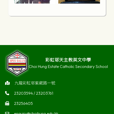
彩虹邨天主教英文中學
Choi Hung Estate Catholic Secondary School
九龍彩虹邨紫葳路一號
23203594 / 23203761
23256405
enquiry@choihung.edu.hk