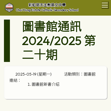
T
彩虹邨天主教英文中學
Choi Hung Estate Catholic Secondary School
圖書館通訊
2024/2025 第
二十期
2025-05-19 (星期一)
活動類別：圖書館
連結：
圖書館新書介紹