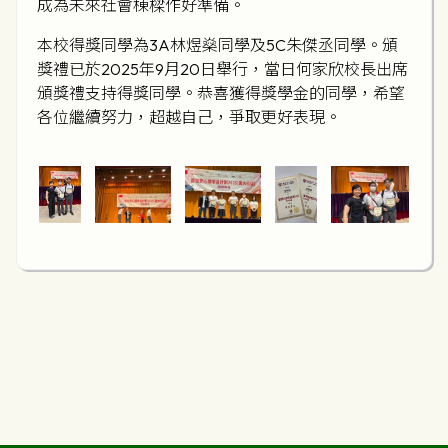
成為未來社會棟樑作好準備。
本校得獎同學為3A林煜燊同學及5C朱傑丞同學。頒
獎禮已於2025年9月20日舉行，當日何家欣校長出席
頒獎禮支持得獎同學。恭喜獲得獎學金的同學，希望
各位繼續努力，超越自己，爭取更好表現。