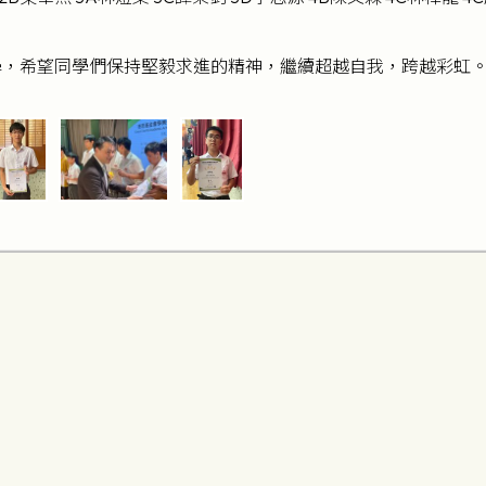
學，希望同學們保持堅毅求進的精神，繼續超越自我，跨越彩虹