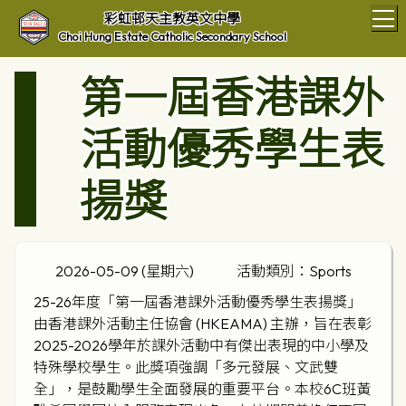
T
彩虹邨天主教英文中學
Choi Hung Estate Catholic Secondary School
第一屆香港課外
活動優秀學生表
揚獎
2026-05-09 (星期六)
活動類別：Sports
25-26年度「第一屆香港課外活動優秀學生表揚獎」
由香港課外活動主任協會 (HKEAMA) 主辦，旨在表彰
2025-2026學年於課外活動中有傑出表現的中小學及
特殊學校學生。此獎項強調「多元發展、文武雙
全」，是鼓勵學生全面發展的重要平台。本校6C班黃