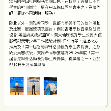
雅希同學因校內服務表現出色，在校期間曾擔任不同
學會的幹事崗位，更在中五擔任學生會主席，為校內
師生籌辦不同活動、服務。
除此以外，黃雅希同學一直都有參與不同的校外活動
及比賽，屢獲獎項及嘉許，例如香港學校音樂及朗誦
協會]粵語詩詞獨誦亞軍、黃大仙區優秀學生公民大使
服務銀獎青少年工作體驗計劃-律師行等。經過校方
推薦及「第一屆香港課外活動優秀學生表揚獎」之顧
問委員審核後，黃雅希同學獲選為25-26年度「第一
屆香港課外活動優秀學生表揚獎」得獎者之一，並於
5月9日出席頒獎典禮。