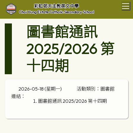
T
彩虹邨天主教英文中學
Choi Hung Estate Catholic Secondary School
圖書館通訊
2025/2026 第
十四期
2026-05-18 (星期一)
活動類別：圖書館
連結：
圖書館通訊 2025/2026 第十四期