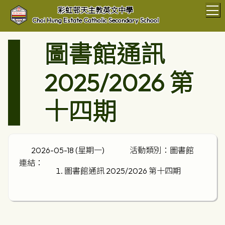
T
彩虹邨天主教英文中學
Choi Hung Estate Catholic Secondary School
圖書館通訊
2025/2026 第
十四期
2026-05-18 (星期一)
活動類別：圖書館
連結：
圖書館通訊 2025/2026 第十四期