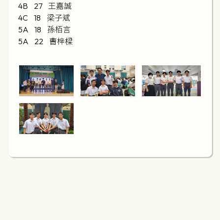
4B 27 王嘉誠
4C 18 梁子斌
5A 18 孫栢言
5A 22 曹梓樑