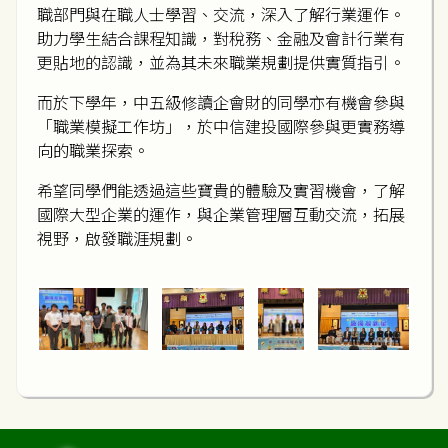
職部門與在職人士學習、交流，深入了解行業運作。
助力學生結合課程知識，對稅務、金融及會計行業有
更貼地的認識，並為其未來職業規劃提供實質指引。
而於下學年，中五級修讀企會財的同學亦有機會參與
「職業模擬工作坊」，於中信建投國際參與更實務導
向的職業探索。
希望同學們能透過這些寶貴的體驗及實習機會，了解
國際大型企業的運作，與企業管理層互動交流，拓展
視野，啟發職涯規劃。