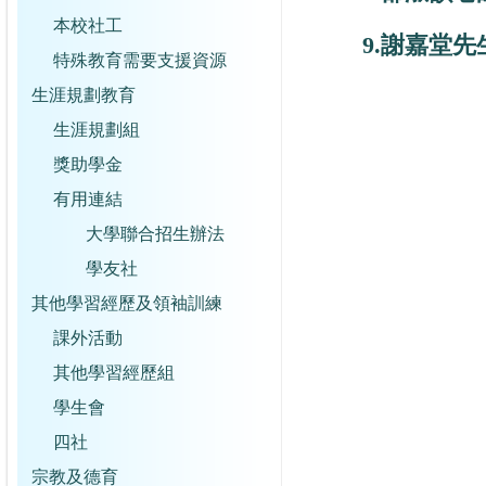
本校社工
9.謝嘉堂先
特殊教育需要支援資源
生涯規劃教育
生涯規劃組
獎助學金
有用連結
大學聯合招生辦法
學友社
其他學習經歷及領袖訓練
課外活動
其他學習經歷組
學生會
四社
宗教及德育