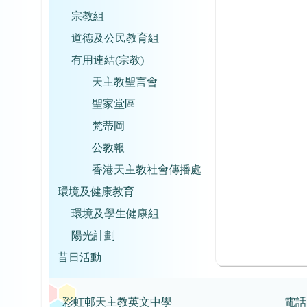
宗教組
道德及公民教育組
有用連結(宗教)
天主教聖言會
聖家堂區
梵蒂岡
公教報
香港天主教社會傳播處
環境及健康教育
環境及學生健康組
陽光計劃
昔日活動
彩虹邨天主教英文中學
電話：