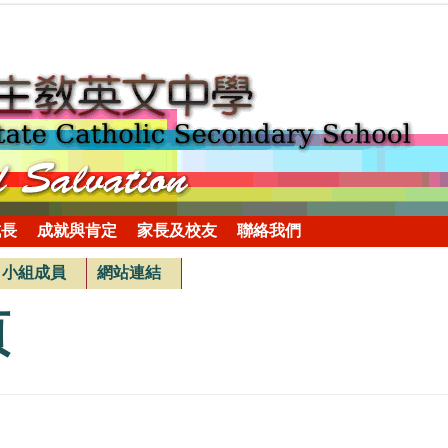
成長
成就與肯定
家長及校友
聯絡我們
小組成員
網站連結
頁