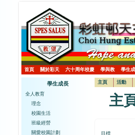
首頁
關於彩天
六十周年校慶
學與教
學生
主頁
活動
學生成長
全人教育
主
理念
校園生活
班級經營
關愛校園計劃
目標