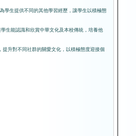
為學生提供不同的其他學習經歷，讓學生以積極態
讓學生能認識和欣賞中華文化及本校傳統，培養他
驗，提升對不同社群的關愛文化，以積極態度迎接個