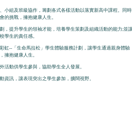
、小組及班級協作，籌劃各式各樣活動以落實新高中課程。同時
會的挑戰，擁抱健康人生。
劃，提升學生的領袖才能，培養學生策劃及組織活動的能力;並
校學生的責任感。
彩虹--「生命馬拉松」學生體驗服務計劃，讓學生通過親身體
，擁抱健康人生。
外活動供學生參與，協助學生全人發展。
動資訊，讓表現突出之學生參加，擴闊視野。