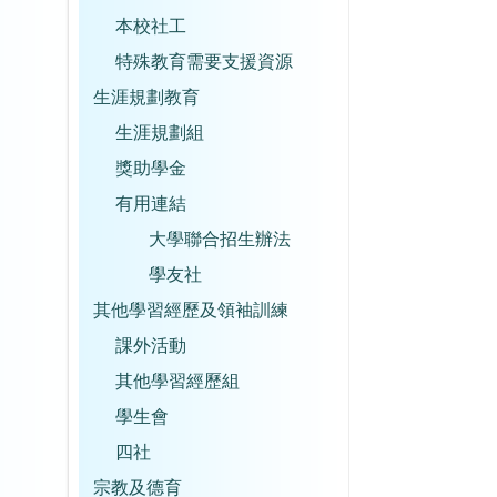
本校社工
特殊教育需要支援資源
生涯規劃教育
生涯規劃組
獎助學金
有用連結
大學聯合招生辦法
學友社
其他學習經歷及領袖訓練
課外活動
其他學習經歷組
學生會
四社
宗教及德育