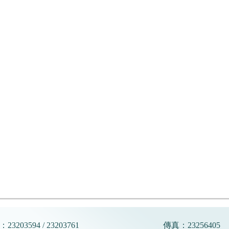
23203594 / 23203761
傳真：23256405