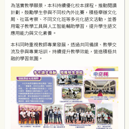
為落實教學願景，本科持續優化校本課程，推動閱讀
計劃，鼓勵學生參與不同校內外比賽，積極舉辦文化
周、社區考察、不同文化班等多元化語文活動，並善
用電子教學工具與人工智能輔助學習，提升學生語文
應用能力與文化素養。
本科同時重視教師專業發展，透過共同備課、教學交
流及參與專業培訓，持續提升教學效能，營造積極共
融的學習氛圍。