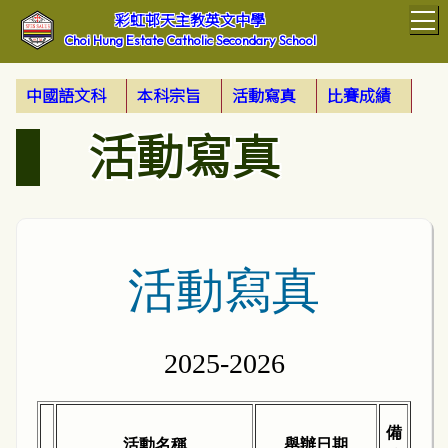
T
彩虹邨天主教英文中學
Choi Hung Estate Catholic Secondary School
中國語文科
本科宗旨
活動寫真
比賽成績
活動寫真
活動寫真
2025-2026
備
活動名稱
舉辦日期