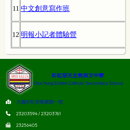
11
中文創意寫作班
12
明報小記者體驗營
彩虹邨天主教英文中學
Choi Hung Estate Catholic Secondary School
九龍彩虹邨紫葳路一號
23203594 / 23203761
23256405