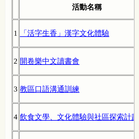
活動名稱
1
「活字生香」漢字文化體驗
2
開卷樂中文讀書會
3
教區口語溝通訓練
4
飲食文學、文化體驗與社區探索計劃