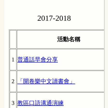
2017-2018
活動名稱
1
普通話早會分享
2
「開卷樂中文讀書會」
3
教區口語溝通演練