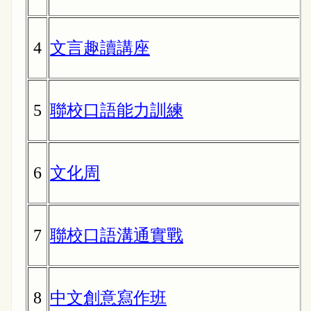
4
文言趣讀講座
5
聯校口語能力訓練
6
文化周
7
聯校口語溝通實戰
8
中文創意寫作班