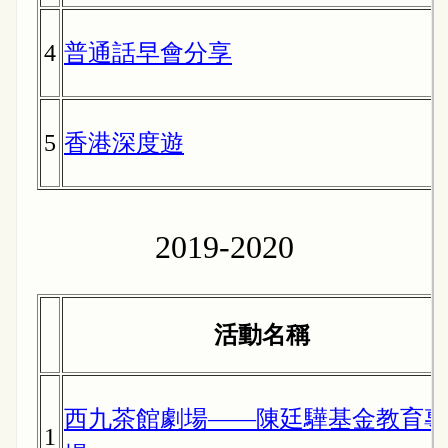
4
普通話早會分享
5
香港深度遊
2019-2020
活動名稱
西九茶館劇場——陳廷驊基金教育專
1