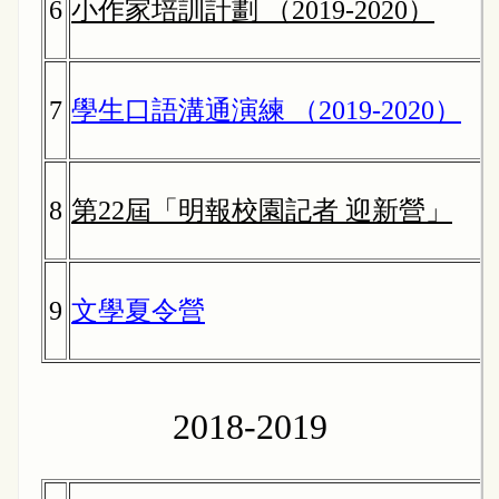
6
小作家培訓計劃 （2019-2020）
7
學生口語溝通演練 （2019-2020）
8
第22屆「明報校園記者 迎新營」
9
文學夏令營
2018-2019