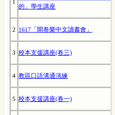
1
的」學生講座
2
1617「開卷樂中文讀書會」
3
校本支援講座(卷三)
4
教區口語溝通演練
5
校本支援講座(卷一)