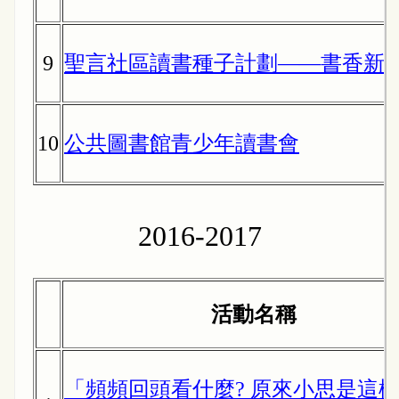
9
聖言社區讀書種子計劃——書香新
10
公共圖書館青少年讀書會
2016-2017
活動名稱
「頻頻回頭看什麼? 原來小思是這