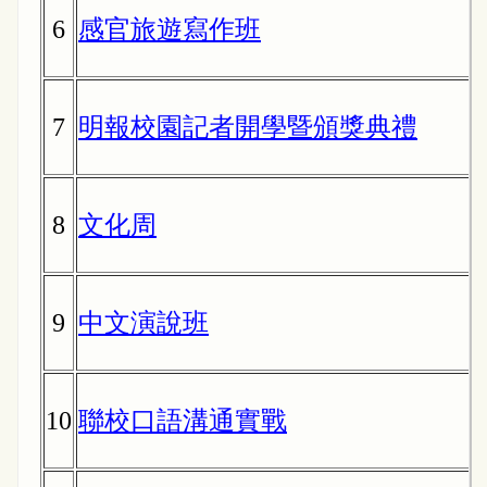
6
感官旅遊寫作班
7
明報校園記者開學暨頒獎典禮
8
文化周
9
中文演說班
10
聯校口語溝通實戰