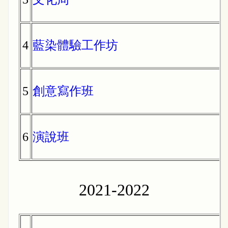
4
藍染體驗工作坊
5
創意寫作班
6
演說班
2021-2022