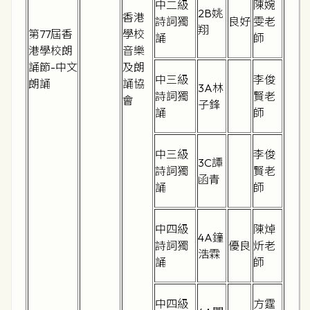
中二級
陳婉
2B姚
香港
詩詞獨
良好
雯老
翔
第77屆香
學校
誦
師
港學校朗
音樂
誦節-中文
及朗
中三級
李俊
朗誦
誦協
3A林
詩詞獨
賢老
會
子鋒
誦
師
中三級
李俊
3C譚
詩詞獨
賢老
函青
誦
師
中四級
陳焯
4A鐘
詩詞獨
優良
炘老
浩霖
誦
師
中四級
方霆