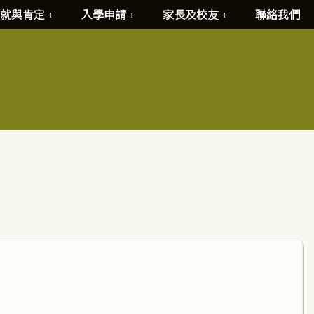
就與肯定
入學申請
家長及校友
聯絡我們