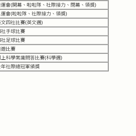
陸運會(開幕、啦啦隊、社際接力、閉幕、領獎)
水運會(啦啦隊、社際接力、領獎)
英文四社比賽(英文週)
四社手球比賽
四社足球比賽
桌遊比賽
網上科學常識問答比賽(科學週)
全年社際總冠軍頒獎