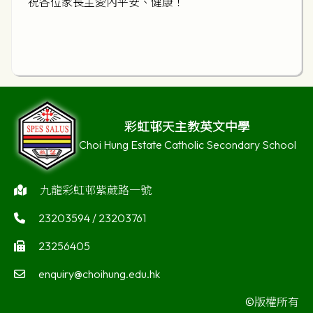
祝各位家長主愛內平安、健康！
彩虹邨天主教英文中學
Choi Hung Estate Catholic Secondary School
九龍彩虹邨紫葳路一號
23203594 / 23203761
23256405
enquiry@choihung.edu.hk
©版權所有