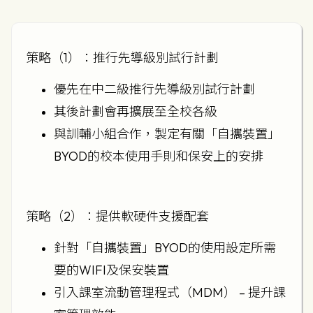
策略（1）：推行先導級別試行計劃
優先在中二級推行先導級別試行計劃
其後計劃會再擴展至全校各級
與訓輔小組合作，製定有關「自攜裝置」
BYOD的校本使用手則和保安上的安排
策略（2）：提供軟硬件支援配套
針對「自攜裝置」BYOD的使用設定所需
要的WIFI及保安裝置
引入課室流動管理程式（MDM） – 提升課