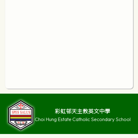
彩虹邨天主教英文中學
Choi Hung Estate Catholic Secondary School