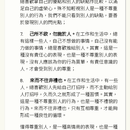
總喜歡拿自己的優點和別人的缺點作比較，以滿
足自己的虛榮心。殊不知輕視別人是一種不尊重
別人的行為，我們不能只看到別人的缺點，要善
於發現別人的閃光點；
7.
己所不欲，勿施於人。
在工作和生活中，總
有這樣一些人，自己不想做的事情，自己沒有能
力做的事情，總是喜歡推給別人。其實，這是一
種沒有責任心的表現，也是一種不尊重別人的表
現，沒有人應該為你的行為買單，有責任意識的
人，才會受到別人的尊重；
8.
來而不往非禮也。
在工作和生活中，有一些
人，總喜歡別人先給自己打招呼，而不主動給別
人打招呼，久而久之就形成了一種習慣。其實，
這是一種不尊重別人的行為，也是一種不禮貌的
行為。來而不往非禮也，只有互相尊重，才能夠
形成一種良性的循環。
懂得尊重別人，是一種高情商的表現，也是一種