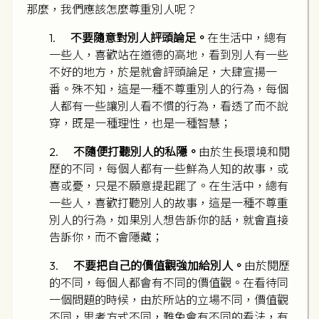
那麼，我們應該怎麼尊重別人呢？
1.
不要隨意對別人評頭論足。
在生活中，總有
一些人，喜歡站在道德的高地，看到別人有一些
不好的地方，於是就會評頭論足，大肆宣揚一
番。殊不知，這是一種不尊重別人的行為，每個
人都有一些讓別人看不慣的行為，看透了而不說
穿，既是一種理性，也是一種智慧；
2.
不隨便打聽別人的私隱。
由於生長環境和閱
歷的不同，每個人都有一些鮮為人知的故事，或
喜或憂，只是不願意提起罷了。在生活中，總有
一些人，喜歡打聽別人的故事，這是一種不尊重
別人的行為，如果別人想告訴你的話，就會直接
告訴你，而不會隱藏；
3.
不要把自己的價值觀強加給別人。
由於閱歷
的不同，每個人都會有不同的價值觀。在看待同
一個問題的時候，由於所站的立場不同，價值觀
不同，思考方式不同，難免會有不同的看法，有