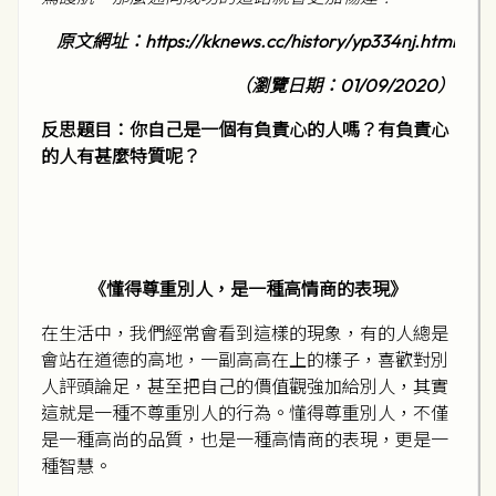
原文網址：
https://kknews.cc/history/yp334nj.html
（瀏覽日期：
01/09/2020
）
反思題目：你自己是一個有負責心的人嗎？有負責心
的人有甚麼特質呢？
《懂得尊重別人，是一種高情商的表現》
在生活中，我們經常會看到這樣的現象，有的人總是
會站在道德的高地，一副高高在上的樣子，喜歡對別
人評頭論足，甚至把自己的價值觀強加給別人，其實
這就是一種不尊重別人的行為。懂得尊重別人，不僅
是一種高尚的品質，也是一種高情商的表現，更是一
種智慧。