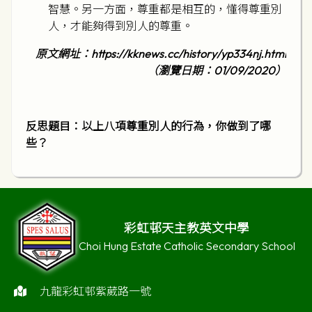
智慧。另一方面，尊重都是相互的，懂得尊重別
人，才能夠得到別人的尊重。
原文網址：
https://kknews.cc/history/yp334nj.html
（瀏覽日期：
01/09/2020
）
反思題目：以上八項尊重別人的行為，你做到了哪
些？
彩虹邨天主教英文中學
Choi Hung Estate Catholic Secondary School
九龍彩虹邨紫葳路一號