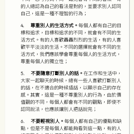
的人總認為自己的看法是對的，並要求別人認同
自己，這是一種不理智的行為；
4.
尊重別人的生活方式。
每個人都有自己的目
標和追求，目標和追求的不同，就會有不同的生
活方式。有的人喜歡轟轟烈烈的生活，有的人喜
歡平平淡淡的生活。不同的選擇就會有不同的生
活方式，我們應該學會尊重每個人的生活方式，
尊重每個人的獨立性；
5.
不要隨意打斷別人的話。
在工作和生活中，
大家一起聊天的時候，總有一些人喜歡打斷別人
的話，在不適合的時候插話，以顯示自己的存在
感。其實，這是一種不尊重別人的行為，由於價
值觀的不同，每個人都會有不同的觀點，即使不
認同說法，也應該讓別人把話說完；
6.
不要輕視別人。
每個人都有自己的優點和缺
點，但是不是每個人都能夠看到這一點，有的人