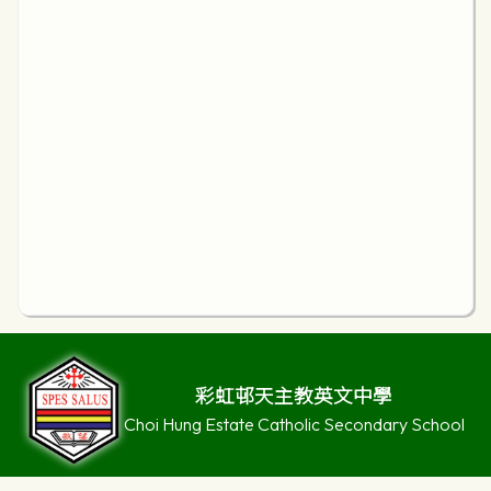
彩虹邨天主教英文中學
Choi Hung Estate Catholic Secondary School