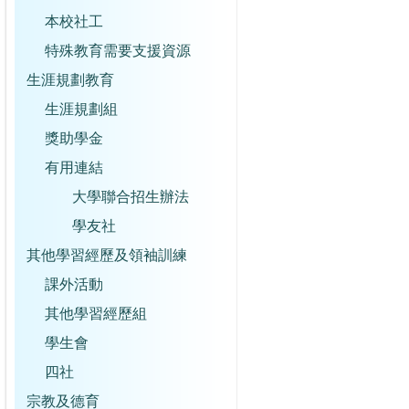
本校社工
特殊教育需要支援資源
生涯規劃教育
生涯規劃組
獎助學金
有用連結
大學聯合招生辦法
學友社
其他學習經歷及領袖訓練
課外活動
其他學習經歷組
學生會
四社
宗教及德育