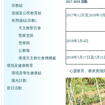
2017-2018 活動
宗教組
道德及公民教育組
2017年12月至2018年3
有用連結(宗教)
天主教聖言會
聖家堂區
2018年5月4日
梵蒂岡
公教報
2018年5月17日及5月31
香港天主教社會傳播處
環境及健康教育
「心靈教育、農業實踐
環境及學生健康組
陽光計劃
昔日活動