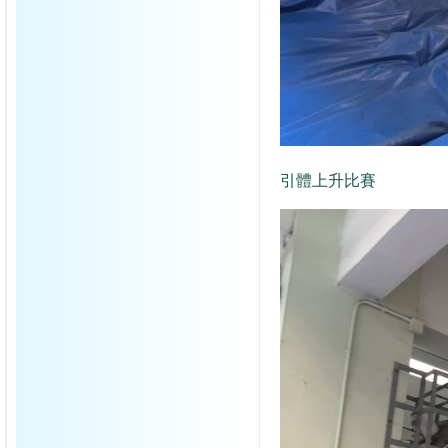
引體上升比賽