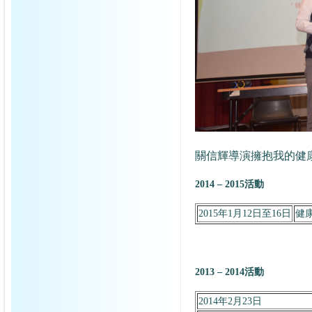
關信輝導演擁抱我的健
2014 – 2015活動
2015年1月12日
至16日
健
2013 – 2014活動
2014年2月23