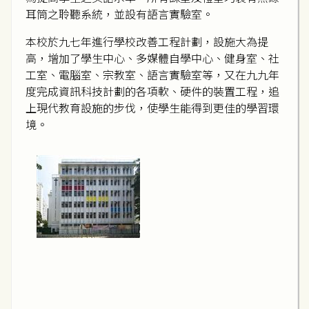
耳筒之聆聽系統，並設有語言實驗室。
本校於九七年進行學校改善工程計劃，設施大為提
高，增加了學生中心、多媒體自學中心、健身室、社
工室、電腦室、宗教室、語言實驗室等，又在九九年
度完成資訊科技計劃的各項軟、硬件的裝置工程，追
上現代教育設施的步伐，使學生能得到更佳的學習環
境。