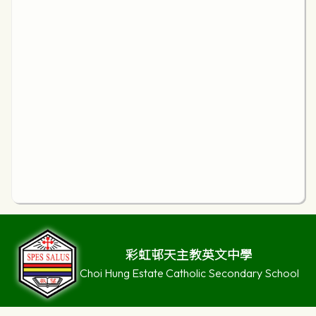
彩虹邨天主教英文中學
Choi Hung Estate Catholic Secondary School