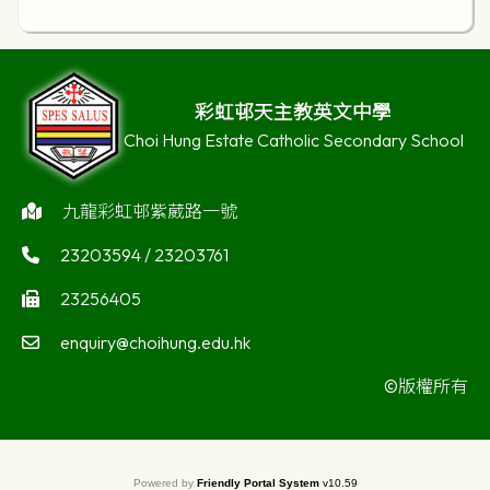
彩虹邨天主教英文中學
Choi Hung Estate Catholic Secondary School
九龍彩虹邨紫葳路一號
23203594 / 23203761
23256405
enquiry@choihung.edu.hk
©版權所有
Powered by
Friendly Portal System
v
10.59