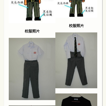
校服照片
校服照片