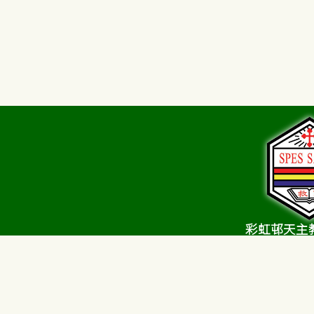
彩虹邨天主
Choi Hung Estate C
Sch