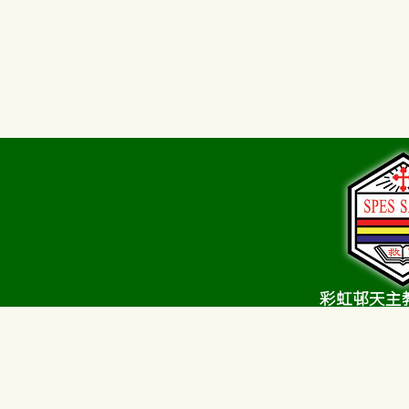
彩虹邨天主
Choi Hung Estate C
Sch