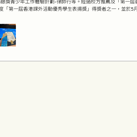
務銀獎青少年工作體驗計劃-律師行等。經過校方推薦及「第一屆
6年度「第一屆香港課外活動優秀學生表揚獎」得獎者之一，並於5