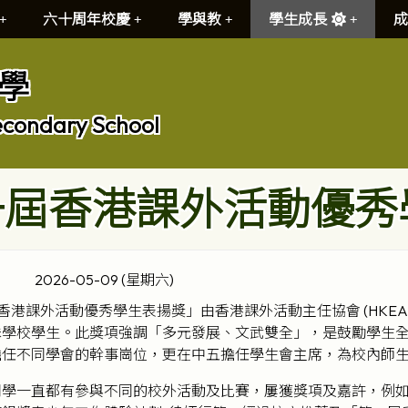
六十周年校慶
學與教
學生成長
成
學
econdary School
一屆香港課外活動優秀
2026-05-09 (星期六)
屆香港課外活動優秀學生表揚獎」由香港課外活動主任協會 (HKEAM
殊學校學生。此獎項強調「多元發展、文武雙全」，是鼓勵學生全
擔任不同學會的幹事崗位，更在中五擔任學生會主席，為校內師
同學一直都有參與不同的校外活動及比賽，屢獲獎項及嘉許，例如