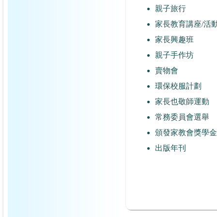
親子旅行
家長教育講座/活
家長興趣班
親子手作坊
賣物會
環保校服計劃
家長也敬師運動
常務委員會選舉
頒發家教會獎學金
出版年刊