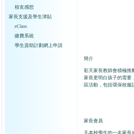
校友感想
家長支援及學生津貼
eClass
繳費系統
學生資助計劃網上申請
簡介
彩天家長教師會積極推
家長更明白孩子的需要
區活動，包括環保校服
家長會員
凡本校學生的一名家長