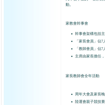
動。
家教會幹事會
幹事會架構包括主
「家長會員」佔7
「教師會員」佔7
主席由家長擔任，
家長教師會全年活動
周年大會及家長晚
陸運會親子競技賽