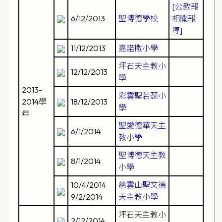
[公教報
6/12/2013
聖博德學校
相關報
導]
11/12/2013
嘉諾撒小學
坪石天主教小
12/12/2013
學
2013-
彩雲聖若瑟小
2014學
18/12/2013
學
年
聖愛德華天主
6/1/2014
教小學
聖博德天主教
8/1/2014
小學
10/4/2014
慈雲山聖文德
9/2/2014
天主教小學
坪石天主教小
2/12/2014