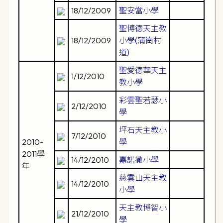
18/12/2009
聖安當小學
聖博德天主教
18/12/2009
小學(蒲崗村
道)
聖愛德華天主
1/12/2010
教小學
彩雲聖若瑟小
2/12/2010
學
坪石天主教小
7/12/2010
2010-
學
2011學
14/12/2010
嘉諾撒小學
年
慈雲山天主教
14/12/2010
小學
天主教博智小
21/12/2010
學