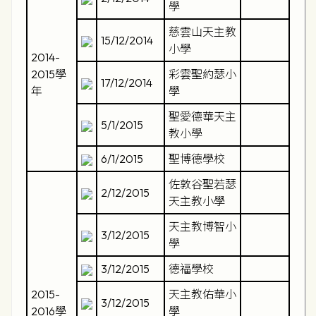
學
慈雲山天主教
15/12/2014
小學
2014-
2015學
彩雲聖約瑟小
17/12/2014
年
學
聖愛德華天主
5/1/2015
教小學
6/1/2015
聖博德學校
佐敦谷聖若瑟
2/12/2015
天主教小學
天主教博智小
3/12/2015
學
3/12/2015
德福學校
2015-
天主教佑華小
3/12/2015
2016學
學