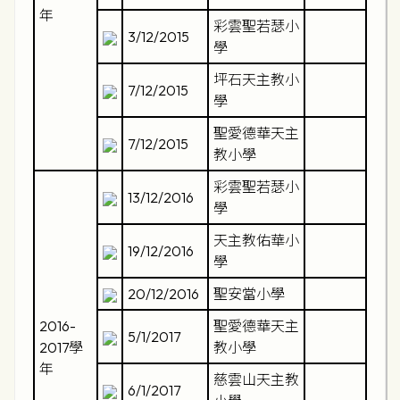
年
彩雲聖若瑟小
3/12/2015
學
坪石天主教小
7/12/2015
學
聖愛德華天主
7/12/2015
教小學
彩雲聖若瑟小
13/12/2016
學
天主教佑華小
19/12/2016
學
20/12/2016
聖安當小學
2016-
聖愛德華天主
5/1/2017
2017學
教小學
年
慈雲山天主教
6/1/2017