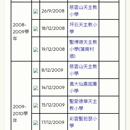
慈雲山天主教
26/9/2008
小學
2008-
坪石天主教小
18/12/2008
2009學
學
年
聖博德天主教
19/12/2008
小學(蒲崗村
道)
慈雲山天主教
8/12/2009
小學
黃大仙嘉諾撒
14/12/2009
小學
聖愛德華天主
15/12/2009
2009-
教小學
2010學
彩雲聖若瑟小
年
17/12/2009
學