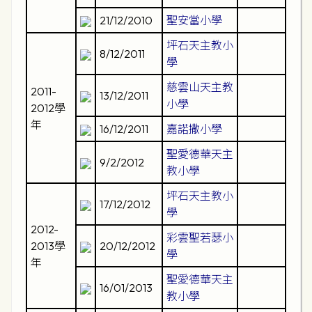
21/12/2010
聖安當小學
坪石天主教小
8/12/2011
學
慈雲山天主教
2011-
13/12/2011
小學
2012學
年
16/12/2011
嘉諾撒小學
聖愛德華天主
9/2/2012
教小學
坪石天主教小
17/12/2012
學
2012-
彩雲聖若瑟小
2013學
20/12/2012
學
年
聖愛德華天主
16/01/2013
教小學