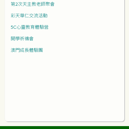
第2次天主教老師聚會
彩天華仁交流活動
5C心靈教育體驗營
開學祈禱會
澳門成長體驗團