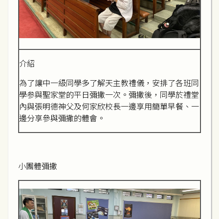
介紹
為了讓中一級同學多了解天主教禮儀，安排了各班同
學参與聖家堂的平日彌撒一次。彌撒後，同學於禮堂
內與張明德神父及何家欣校長一邊享用簡單早餐、一
邊分享參與彌撒的體會。
小團體彌撒