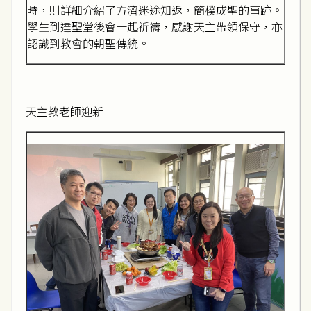
時，則詳細介紹了方濟迷途知返，簡樸成聖的事跡。
學生到達聖堂後會一起祈禱，感謝天主帶領保守，亦
認識到教會的朝聖傳統。
天主教老師迎新