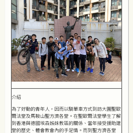
介紹
為了好動的青年人，因而以騎單車方式到訪大圍聖歐
爾法堂及馬鞍山聖方濟各堂。在聖歐爾法堂學生了解
到香港與德國埃森姊妹教區的關係、當年接受援助建
堂的歷史、體會教會內的手足情。而到聖方濟各堂