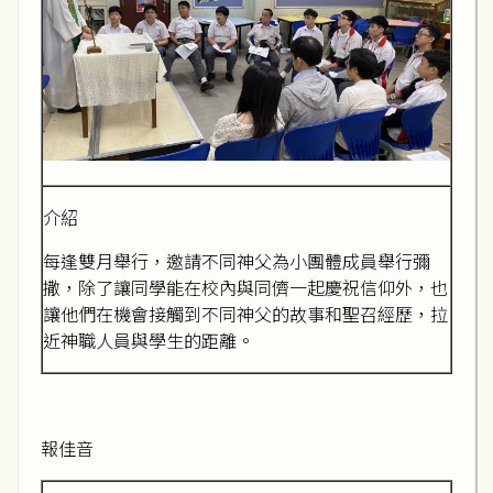
介紹
每逢雙月舉行，邀請不同神父為小團體成員舉行彌
撒，除了讓同學能在校內與同儕一起慶祝信仰外，也
讓他們在機會接觸到不同神父的故事和聖召經歷，拉
近神職人員與學生的距離。
報佳音