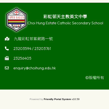
彩虹邨天主教英文中學
Choi Hung Estate Catholic Secondary School
九龍彩虹邨紫葳路一號
23203594 / 23203761
23256405
enquiry@choihung.edu.hk
©版權所有
Powered by
Friendly Portal System
v
10.59