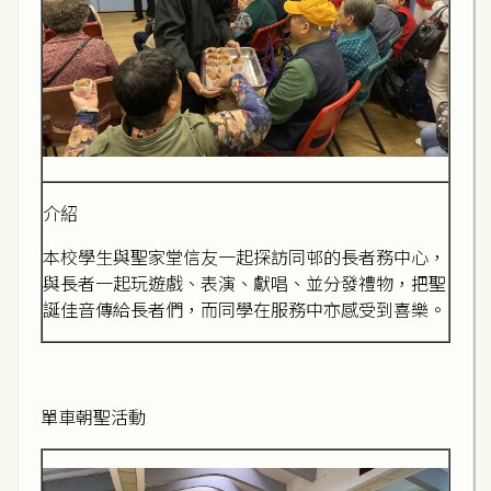
介紹
本校學生與聖家堂信友一起探訪同邨的長者務中心，
與長者一起玩遊戲、表演、獻唱、並分發禮物，把聖
誕佳音傳給長者們，而同學在服務中亦感受到喜樂。
單車朝聖活動