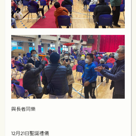
與長者同樂
12月21日聖誕禮儀