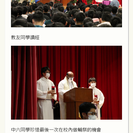
教友同學讀經
中六同學珍惜最後一次在校內做輔祭的機會