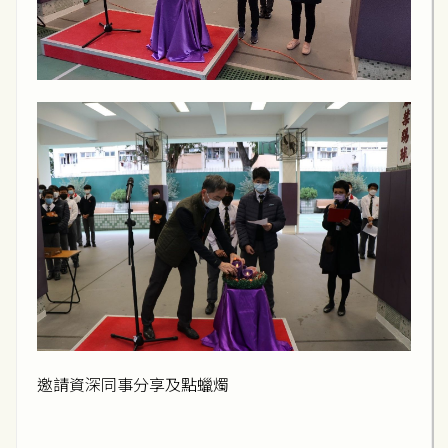
邀請資深同事分享及點蠟燭