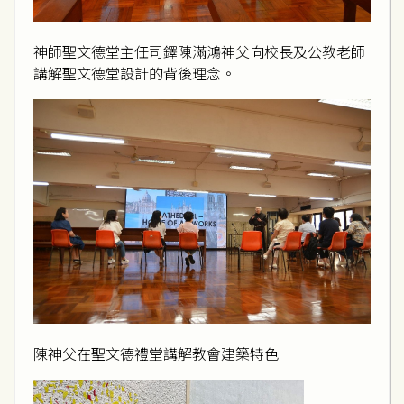
神師聖文德堂主任司鐸陳滿鴻神父向校長及公教老師
講解聖文德堂設計的背後理念。
陳神父在聖文德禮堂講解教會建築特色