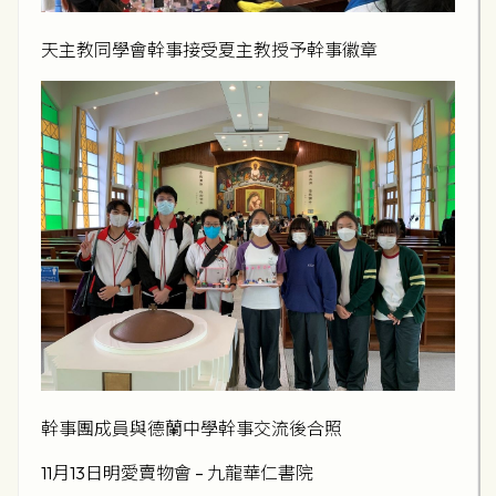
天主教同學會幹事接受夏主教授予幹事徽章
幹事團成員與德蘭中學幹事交流後合照
11月13日明愛賣物會 – 九龍華仁書院