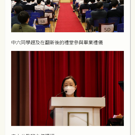
中六同學趕及在翻新後的禮堂參與畢業禮儀