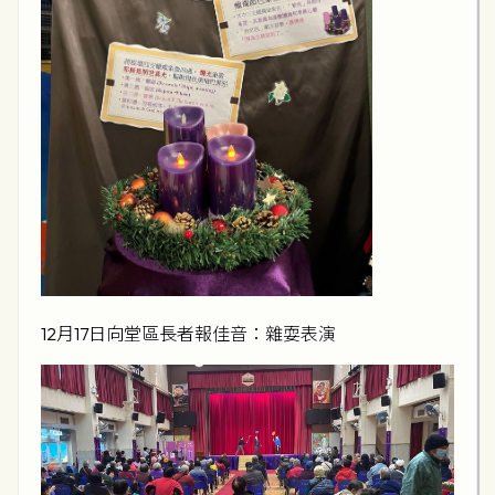
12月17日向堂區長者報佳音：雜耍表演