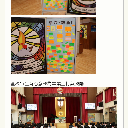
全校師生寫心意卡為畢業生打氣鼓勵