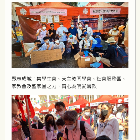
眾志成城：集學生會、天主教同學會、社會服務團、
家教會及聖家堂之力，齊心為明愛籌款