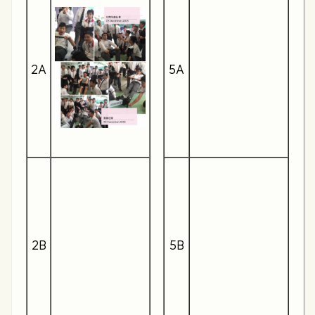
2A
5A
2B
5B