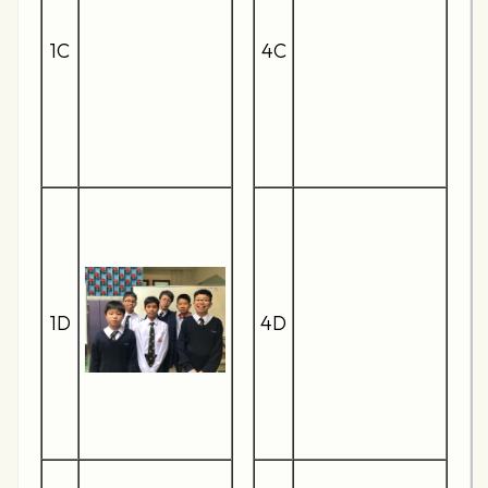
1C
4C
1D
4D