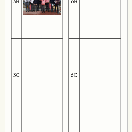
3B
6B
.
3C
6C