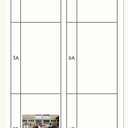
3A
6A