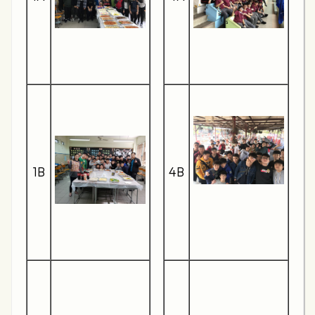
1B
4B