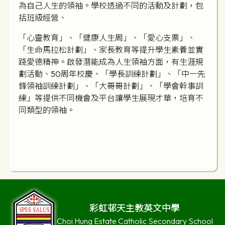
為自己人生的領袖。學校透過不同的活動及計劃，包
括班級經營、
「心靈教育」、「健康人生周」、「愛心支票」、
「生命馬拉松計劃」、家長教育等提升學生素養並實
踐愛德精神。啟發潛能成為人生領袖方面，有生涯規
劃活動、50周年校慶、「學長訓練計劃」、「中一先
鋒領袖訓練計劃」、「大哥哥計劃」、「學會幹事訓
練」等提供不同機會及平台讓學生展現才華，培育不
同類型的領袖。
彩虹邨天主教英文中學
Choi Hung Estate Catholic Secondary School