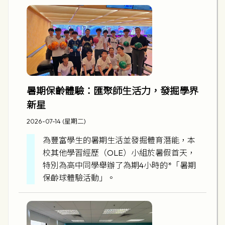
暑期保齡體驗：匯聚師生活力，發掘學界
新星
2026-07-14 (星期二)
為豐富學生的暑期生活並發掘體育潛能，本
校其他學習經歷（OLE）小組於暑假首天，
特別為高中同學舉辦了為期4小時的*「暑期
保齡球體驗活動」。