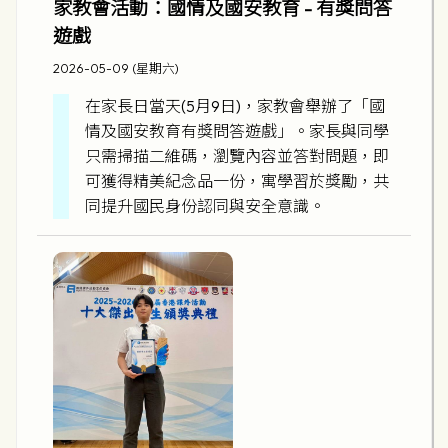
家教會活動：國情及國安教育 - 有獎問答
遊戲
2026-05-09 (星期六)
在家長日當天(5月9日)，家教會舉辦了「國
情及國安教育有獎問答遊戲」。家長與同學
只需掃描二維碼，瀏覽內容並答對問題，即
可獲得精美紀念品一份，寓學習於獎勵，共
同提升國民身份認同與安全意識。