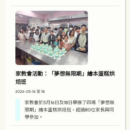
家教會活動：「夢想無限期」繪本蛋糕烘
焙班
2026-05-16 至 18
家教會於5月16日及18日舉辦了四場「夢想無
限期」繪本蛋糕烘焙班，超過80位家長與同
學參加。