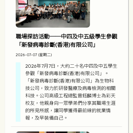
職場探訪活動──中四及中五級學生參觀
「新發病毒診斷(香港)有限公司」
2026-07-07 (星期二)
2026年7月7日，大約二十名中四及中五學生
參觀「新發病毒診斷(香港)有限公司」。
「新發病毒診斷(香港)有限公司」為生物科
技公司，致力於研發醫療及病毒檢測的相關
科技。公司高級工程總監曾鈺麟博士為彩天
校友，他親身向一眾學弟們分享其職場生涯
的所見所感，讓同學獲得最前線的就業情
報，及早裝備自己。