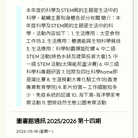
本年度的科學及STEM周的主題是生活中的
科學，範疇主要和身體各部分有關 簡介：本
年度科學及STEM周的主題是生活中的科
學，活動內容如下： 1. 生活應用：太空食物
工作坊 2. 生活應用：體適能與生物科學競技
3. 生活應用：科學制霸爆旋陀螺 4. 中二級
STEM 活動(綠色水耕及建築投資大會) 5. 中
一級 STEM 活動(太陽能煎蛋決賽) 6. 中三級
科學科專題研習 7. 班際及四社科學home即
是識比賽 8. 生涯規劃大專化驗工作坊(香港
專業教育學院) 9. 影片欣賞— 工作細胞知多
少、免疫系統的認識 10. 海下灣-海洋學家考
察活動 11. 塱原自然生態公園考察活動
圖書館通訊 2025/2026 第十四期
2026-05-18 (星期一)