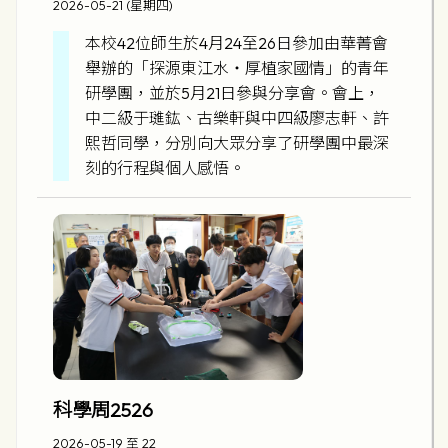
2026-05-21 (星期四)
本校42位師生於4月24至26日參加由華菁會
舉辦的「探源東江水‧厚植家國情」的青年
研學團，並於5月21日參與分享會。會上，
中二級于璡鈜、古樂軒與中四級廖志軒、許
熙哲同學，分別向大眾分享了研學團中最深
刻的行程與個人感悟。
科學周2526
2026-05-19 至 22