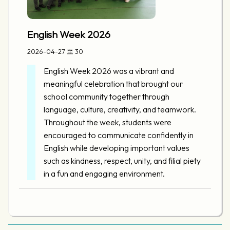
English Week 2026
2026-04-27 至 30
English Week 2026 was a vibrant and
meaningful celebration that brought our
school community together through
language, culture, creativity, and teamwork.
Throughout the week, students were
encouraged to communicate confidently in
English while developing important values
such as kindness, respect, unity, and filial piety
in a fun and engaging environment.