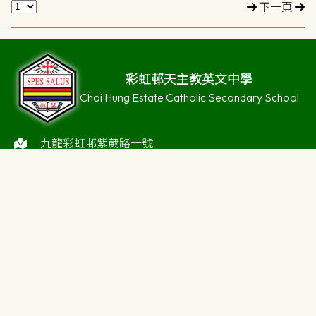
下一頁
彩虹邨天主教英文中學
Choi Hung Estate Catholic Secondary School
九龍彩虹邨紫葳路一號
23203594 / 23203761
23256405
enquiry@choihung.edu.hk
©版權所有