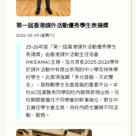
第一屆香港課外活動優秀學生表揚獎
2026-05-09 (星期六)
25-26年度「第一屆香港課外活動優秀學生
表揚獎」由香港課外活動主任協會
(HKEAMA) 主辦，旨在表彰2025-2026學年
於課外活動中有傑出表現的中小學及特殊學
校學生。此獎項強調「多元發展、文武雙
全」，是鼓勵學生全面發展的重要平台。本
校6C班黃雅希同學因校內服務表現出色，在
校期間曾擔任不同學會的幹事崗位，更在中
五擔任學生會主席，為校內師生籌辦不同活
動、服務。