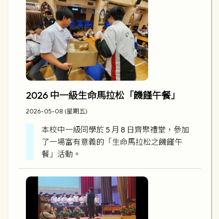
2026 中一級生命馬拉松「饑饉午餐」
2026-05-08 (星期五)
本校中一級同學於 5 月 8 日齊聚禮堂，參加
了一場富有意義的「生命馬拉松之饑饉午
餐」活動。