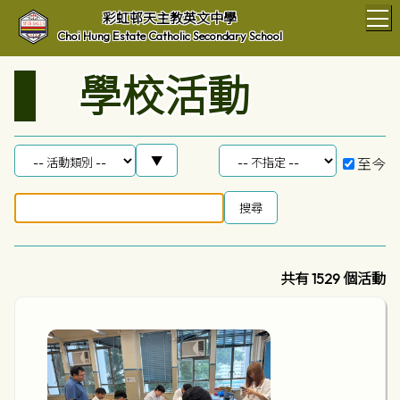
T
彩虹邨天主教英文中學
Choi Hung Estate Catholic Secondary School
學校活動
至今
共有 1529 個活動