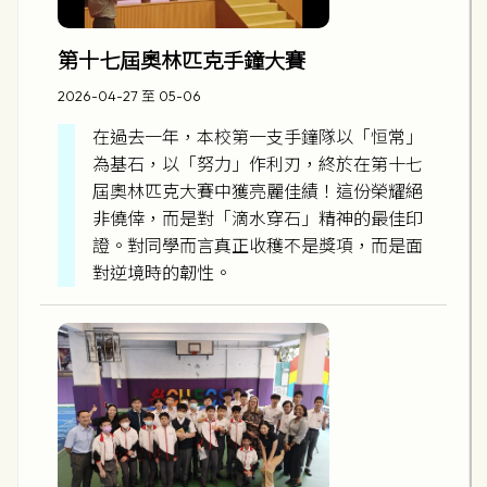
第十七屆奧林匹克手鐘大賽
2026-04-27 至 05-06
在過去一年，本校第一支手鐘隊以「恒常」
為基石，以「努力」作利刃，終於在第十七
屆奧林匹克大賽中獲亮麗佳績！這份榮耀絕
非僥倖，而是對「滴水穿石」精神的最佳印
證。對同學而言真正收穫不是獎項，而是面
對逆境時的韌性。