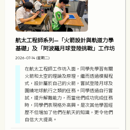
航太工程師系列—「火箭設計與軌道力學
基礎」及「阿波羅月球登陸挑戰」工作坊
2026-07-14 (星期二)
在航太工程師工作坊入面，同學先學習有關
火箭和太空的理論及原理，繼而透過模擬程
式，設計屬於自己的火箭，嘗試登陸月球及
圍繞地球航行之類的仼務。同學透過自行嘗
試，提升解難能力，而當他們成功完成仼務
時，同學們表現格外高興。是次其他學習經
歷不但增加了他們在航天的知識，更令他們
自信大大提高。