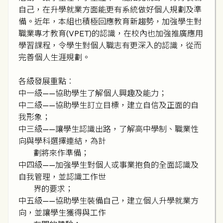
自己，在升學就業方面能更有系統做好個人規劃及準
備。近年，本組也積極回應教育新趨勢，加強學生對
職業專才教育(VPET)的認識，在校內也加強推廣應用
學習課程，令學生對個人職志有更深入的認識，從而
完善個人生涯規劃。
各級發展重點︰
中一級——協助學生了解個人興趣及能力；
中二級——協助學生訂立目標，建立自信及正面的自
我形象；
中三級——讓學生認識出路，了解高中學制、職業性
向與學科選擇連結，為計
劃將來作準備；
中四級——加強學生對個人或事業抱負的全面認識及
自我管理，並認識工作世
界的要求；
中五級——協助學生裝備自己，建立個人升學就業方
向，並讓學生獲得與工作