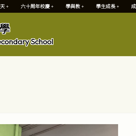
天
六十周年校慶
學與教
學生成長
成
學
econdary School