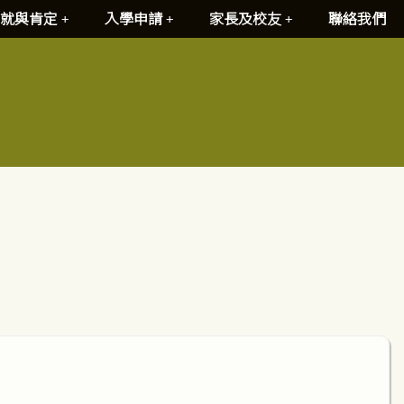
就與肯定
入學申請
家長及校友
聯絡我們