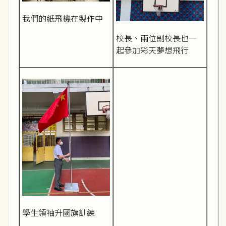
我們的紙飛機在製作中
校長、兩位副校長也一
起參加彩天夢想飛行
學生領袖升國旗訓練