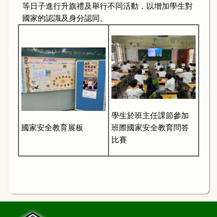
等日子進行升旗禮及舉行不同活動，以增加學生對
國家的認識及身分認同。
學生於班主任課節參加
國家安全教育展板
班際國家安全教育問答
比賽