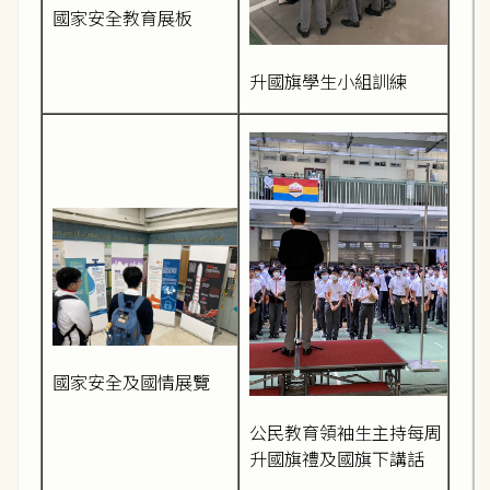
國家安全教育展板
升國旗學生小組訓練
國家安全及國情展覽
公民教育領袖生主持每周
升國旗禮及國旗下講話