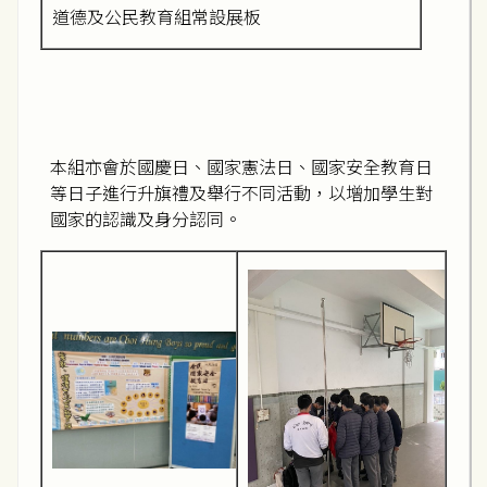
道德及公民教育組常設展板
本組亦會於國慶日、國家憲法日、國家安全教育日
等日子進行升旗禮及舉行不同活動，以增加學生對
國家的認識及身分認同。