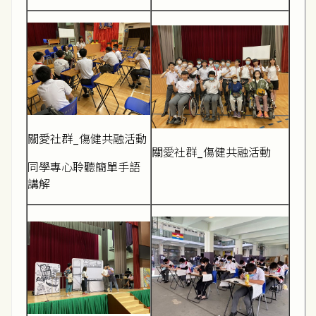
關愛社群_傷健共融活動
關愛社群_傷健共融活動
同學專心聆聽簡單手語
講解