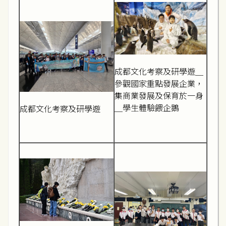
成都文化考察及研學遊＿
參觀國家重點發展企業，
集商業發展及保育於一身
＿學生體驗餵企鵝
成都文化考察及研學遊