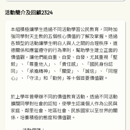
活動簡介及回顧2324
本組積極讓學生透過不同活動學習公民教育，同時加
強同學對天主教的五個核心價值的了解及掌握。透過
各類型的活動讓學生明白人與人之間的合理秩序，道
德關係和應當遵守的行為準則，幫助學生建立正面的
價值觀，讓他們能自重、自愛、自發，尤其重視「堅
毅」、「尊重他人」、「責任感」、「國民身份認
同」、「承擔精神」、「關愛」、「誠信」、「同理
心」、「守法」和「勤勞」等十個首要價值觀。
於上學年曾舉辦不同的價值教育活動，透過不同活動
擴闊同學對社會的認知，使學生認識個人作為公民與
家庭、鄰里社會、地區社會、民族國家以至世界的關
係，培養積極的態度和價值觀。