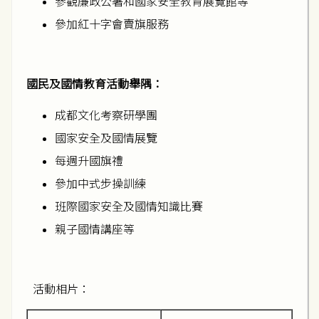
參觀廉政公署和國家安全教育展覽館等
參加紅十字會賣旗服務
國民及國情教育活動舉隅：
成都文化考察研學團
國家安全及國情展覽
每週升國旗禮
參加中式步操訓練
班際國家安全及國情知識比賽
親子國情講座等
活動相片：