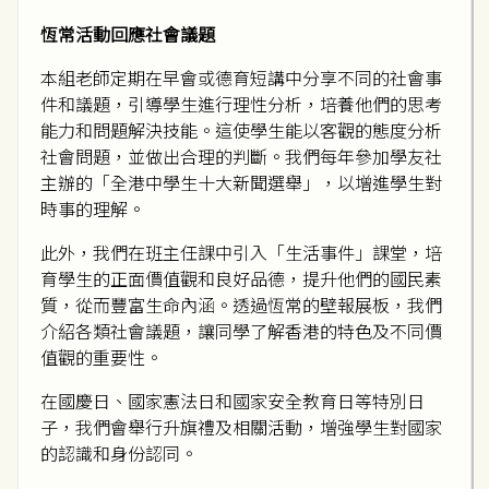
恆常活動回應社會議題
本組老師定期在早會或德育短講中分享不同的社會事
件和議題，引導學生進行理性分析，培養他們的思考
能力和問題解決技能。這使學生能以客觀的態度分析
社會問題，並做出合理的判斷。我們每年參加學友社
主辦的「全港中學生十大新聞選舉」，以增進學生對
時事的理解。
此外，我們在班主任課中引入「生活事件」課堂，培
育學生的正面價值觀和良好品德，提升他們的國民素
質，從而豐富生命內涵。透過恆常的壁報展板，我們
介紹各類社會議題，讓同學了解香港的特色及不同價
值觀的重要性。
在國慶日、國家憲法日和國家安全教育日等特別日
子，我們會舉行升旗禮及相關活動，增強學生對國家
的認識和身份認同。