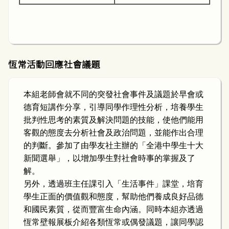
恆常活動回應社會議題
本組老師會就不同的突發社會事件及議題於早會或
德育短講作分享，引導同學作理性分析，培養學生
批判性思考的素質及解決問題的技能，使他們能用
客觀的態度去分析社會及政治問題，並能作出合理
的判斷。參加了由學友社主辦的「全港中學生十大
新聞選舉」，以增加學生對社會時事的掌握及了
解。
另外，透過班主任課引入「生活事件」課堂，培育
學生正面的價值觀和態度，幫助他們養成良好品德
和國民素質，從而豐富生命內涵。同時本組亦透過
恆常壁報展板介紹各類恆常或偶發議題，讓同學認