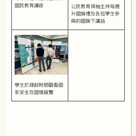
國民教育講座
公民教育領袖主持每週
升國旗禮及各班學生參
與的國旗下講話
學生於課餘時間觀看國
家安全及國情展覽