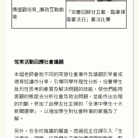
價值觀培育_廉政互動劇
「安慶回歸廿五載．臨摹揮
場
毫書法日」書法比賽
恆常活動回應社會議題
本組老師會就不同的突發社會事件及議題於早會或
德育短講作分享，引導同學作理性分析，培養學生
批判性思考的素質及解決問題的技能，使他們能用
客觀的態度去分析社會及政治問題，並能作出合理
的判斷。參加了由學友社主辦的「全港中學生十大
新聞選舉」，以增加學生對社會時事的掌握及了
解。
另外，在全校推廣的層面，透過班主任課引入「生