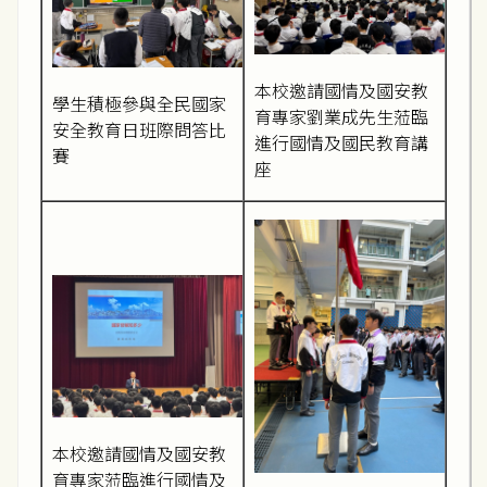
本校邀請國情及國安教
學生積極參與全民國家
育專家劉業成先生蒞臨
安全教育日班際問答比
進行國情及國民教育講
賽
座
本校邀請國情及國安教
育專家蒞臨進行國情及