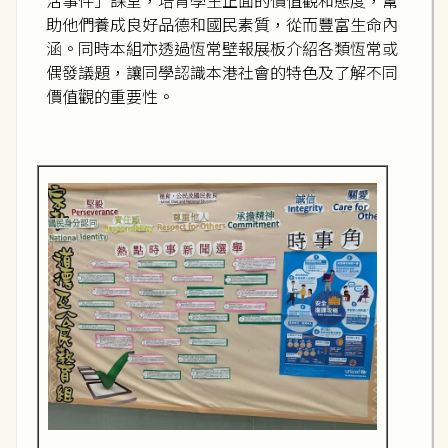
活事件」課堂，培育學生正面的價值觀和態度，幫
助他們養成良好品德和國民素質，從而豐富生命內
涵。同時本組亦透過恆常壁報展板介紹各類恆常或
偶發議題，讓同學認識本港社會的特色及了解不同
價值觀的重要性。