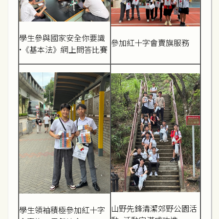
學生參與國家安全你要識
參加紅十字會賣旗服務
•《基本法》網上問答比賽
山野先鋒清潔郊野公園活
學生領袖積極參加紅十字