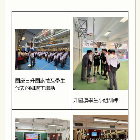
國慶日升國旗禮及學生
代表的國旗下講話
升國旗學生小組訓練