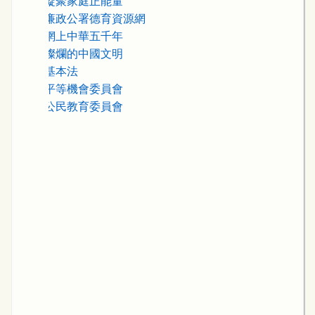
3.
凝聚家庭正能量
4.
廉政公署德育資源網
5.
網上中華五千年
6.
燦爛的中國文明
7.
基本法
8.
平等機會委員會
9.
公民教育委員會