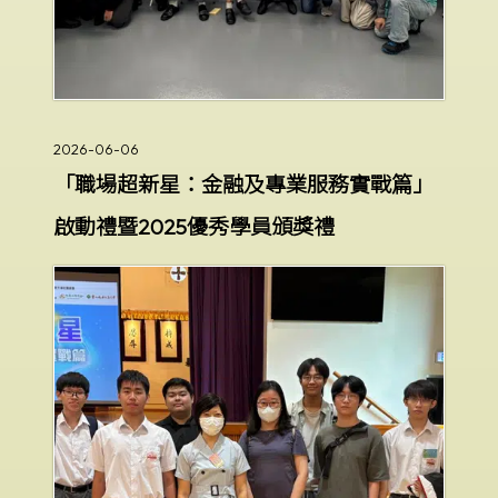
2026-06-06
「職場超新星：金融及專業服務實戰篇」
啟動禮暨2025優秀學員頒獎禮