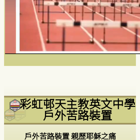
彩虹邨天主教英文中學
戶外苦路裝置
戶外苦路裝置 親歷耶穌之痛