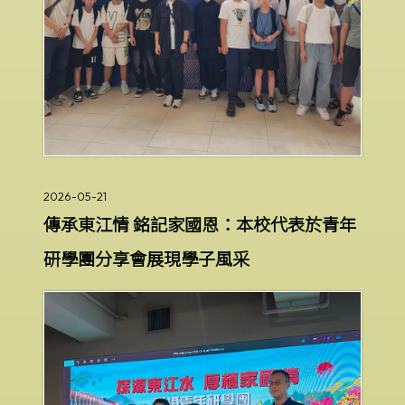
2026-05-21
傳承東江情 銘記家國恩：本校代表於青年
研學團分享會展現學子風采