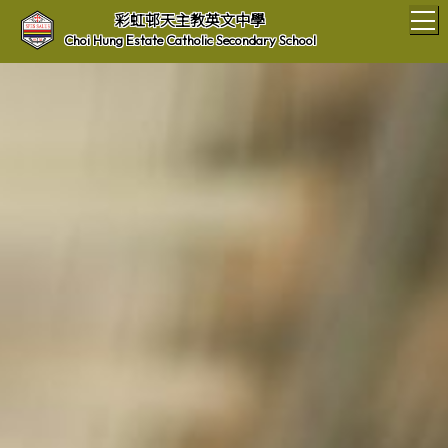
T
彩虹邨天主教英文中學
Choi Hung Estate Catholic Secondary School