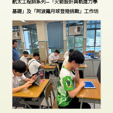
航太工程師系列—「火箭設計與軌道力學
基礎」及「阿波羅月球登陸挑戰」工作坊