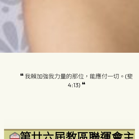
我賴加強我力量的那位，能應付一切。(斐
4:13)
第廿六屆教區聯運會主